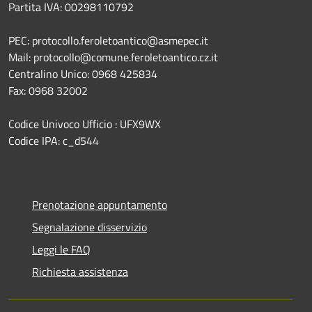
Partita IVA: 00298110792
PEC: protocollo.feroletoantico@asmepec.it
Mail: protocollo@comune.feroletoantico.cz.it
Centralino Unico: 0968 425834
Fax: 0968 32002
Codice Univoco Ufficio : UFX9WX
Codice IPA: c_d544
Prenotazione appuntamento
Segnalazione disservizio
Leggi le FAQ
Richiesta assistenza