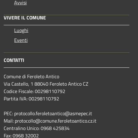
Avvisi
VIVERE IL COMUNE
Luoghi
Eventi
CONTATTI
Comune di Feroleto Antico
Via Castello, 1 88040 Feroleto Antico CZ
Codice Fiscale: 00298110792
Partita IVA: 00298110792
PEC: protocollo.feroletoantico@asmepec.it
Mail: protocollo@comune.feroletoantico.cz.it
Centralino Unico: 0968 425834
Fax: 0968 32002