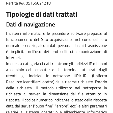
Partita IVA 05166621218
Tipologie di dati trattati
Dati di navigazione
I sistemi informatici e le procedure software preposte al
funzionamento del Sito acquisiscono, nel corso del loro
normale esercizio, alcuni dati personali la cui trasmissione
è implicita nell'uso dei protocolli di comunicazione di
Internet.
In questa categoria di dati rientrano gli indirizzi IP o i nomi
a dominio dei computer e dei terminali utilizzati dagli
utenti, gli indirizzi in notazione URI/URL (Uniform
Resource Identifier/Locator) delle risorse richieste, l'orario
della richiesta, il metodo utilizzato nel sottoporre la
richiesta al server, la dimensione del file ottenuto in
risposta, il codice numerico indicante lo stato della risposta
data dal server (“buon fine”, “errore”, ecc.) e altri parametri
relativi al sistema operativo e all'ambiente informatico