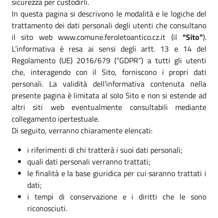
sicurezza per custodirli.
In questa pagina si descrivono le modalità e le logiche del
trattamento dei dati personali degli utenti che consultano
il sito web www.comune.feroletoantico.cz.it (il
“Sito”
).
L’informativa è resa ai sensi degli artt. 13 e 14 del
Regolamento (UE) 2016/679 (“GDPR”) a tutti gli utenti
che, interagendo con il Sito, forniscono i propri dati
personali. La validità dell’informativa contenuta nella
presente pagina è limitata al solo Sito e non si estende ad
altri siti web eventualmente consultabili mediante
collegamento ipertestuale.
Di seguito, verranno chiaramente elencati:
i riferimenti di chi tratterà i suoi dati personali;
quali dati personali verranno trattati;
le finalità e la base giuridica per cui saranno trattati i
dati;
i tempi di conservazione e i diritti che le sono
riconosciuti.