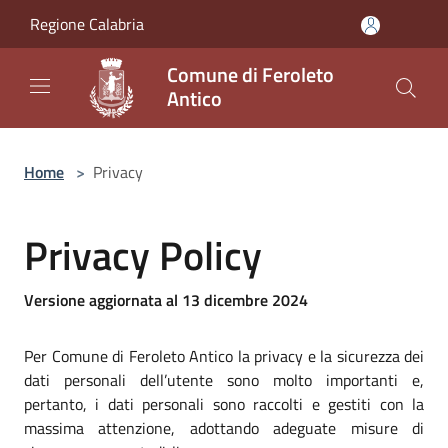
Salta al contenuto principale
Regione Calabria
Comune di Feroleto
Antico
Home
>
Privacy
Privacy Policy
Versione aggiornata al 13 dicembre 2024
Per Comune di Feroleto Antico la privacy e la sicurezza dei
dati personali dell’utente sono molto importanti e,
pertanto, i dati personali sono raccolti e gestiti con la
massima attenzione, adottando adeguate misure di