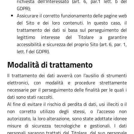
richiesta dell’Interessato (art. 6, par.1 lett. b del
GDPR);
Assicurare il corretto funzionamento delle pagine web
del Sito e dei loro contenuti. In questo caso, il
trattamento dei dati si basa sul perseguimento del
legittimo interesse del Titolare a garantire
accessibilità e sicurezza del proprio Sito (art. 6, par. 1,
lett. f del GDPR).
Modalità di trattamento
Il trattamento dei dati avverrà con l’ausilio di strumenti
elettronici, con modalità e procedure strettamente
necessarie per il perseguimento delle finalità per le quali i
dati sono stati raccolti.
Al fine di evitare il rischio di perdita di dati, usi illeciti o il
non corretto utilizzo degli stessi, o l’accesso non
autorizzato, la loro alterazione, sono state adottate idonee
misure di sicurezza tecnologiche e gestionali. I dati
personali saranno trattati dal Titolare, dal suo personale