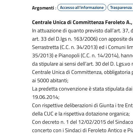
Argomenti
:
Accesso all'informazione
Trasparenza
Centrale Unica di Committenza Feroleto A.,
In attuazione di quanto previsto dall’art. 37, 
art. 33 del D.lgs n. 163/2006) con apposite de
Serrastretta (C.C. n. 34/2013) ed i Comuni limi
35/2013) e Pianopoli (C.C. n. 14/2014), han
da stipulare ai sensi dell’art. 30 del D. Lgs.vo
Centrale Unica di Committenza, obbligatoria 
ai 5000 abitanti;
La predetta convenzione è stata stipulata dai
19.06.2014;
Con rispettive deliberazioni di Giunta i tre E
della CUC e la rispettiva dotazione organica;
Con decreto n. 1 del 12/02/2015 del Sindaco d
concerto con i Sindaci di Feroleto Antico e P