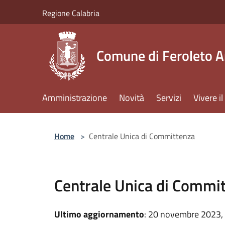
Salta al contenuto principale
Regione Calabria
Comune di Feroleto A
Amministrazione
Novità
Servizi
Vivere 
Home
>
Centrale Unica di Committenza
Centrale Unica di Commi
Ultimo aggiornamento
: 20 novembre 2023,