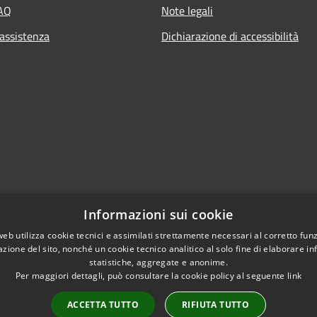
FAQ
Note legali
 assistenza
Dichiarazione di accessibilità
Informazioni sui cookie
web utilizza cookie tecnici e assimilati strettamente necessari al corretto fu
azione del sito, nonché un cookie tecnico analitico al solo fine di elaborare i
statistiche, aggregate e anonime.
Per maggiori dettagli, può consultare la cookie policy al seguente
link
ACCETTA TUTTO
RIFIUTA TUTTO
l sito
Copyright © 2026 • Comun