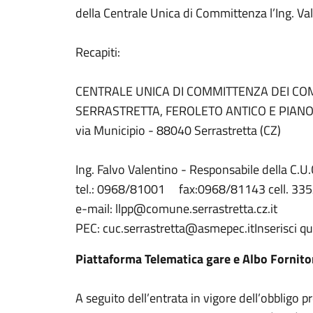
della Centrale Unica di Committenza l’Ing. Va
Recapiti:
CENTRALE UNICA DI COMMITTENZA DEI COM
SERRASTRETTA, FEROLETO ANTICO E PIAN
via Municipio - 88040 Serrastretta (CZ)
Ing. Falvo Valentino - Responsabile della C.U.
tel.: 0968/81001 fax:0968/81143 cell. 33
e-mail: llpp@comune.serrastretta.cz.it
PEC: cuc.serrastretta@asmepec.itInserisci qui 
Piattaforma Telematica gare e Albo Fornito
A seguito dell’entrata in vigore dell’obbligo p