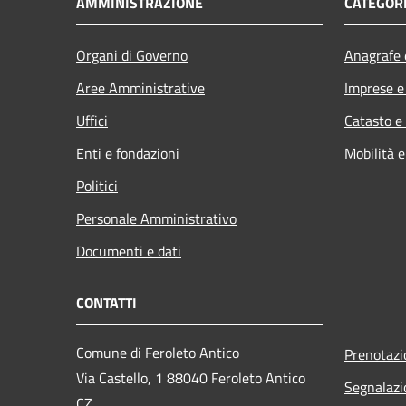
AMMINISTRAZIONE
CATEGORI
Organi di Governo
Anagrafe e
Aree Amministrative
Imprese 
Uffici
Catasto e
Enti e fondazioni
Mobilità e
Politici
Personale Amministrativo
Documenti e dati
CONTATTI
Comune di Feroleto Antico
Prenotaz
Via Castello, 1 88040 Feroleto Antico
Segnalazi
CZ