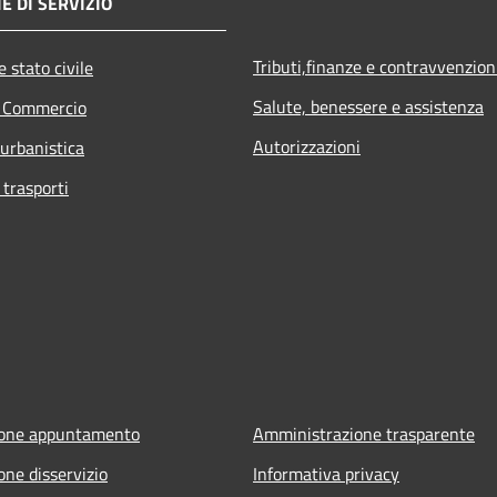
E DI SERVIZIO
Tributi,finanze e contravvenzion
 stato civile
Salute, benessere e assistenza
e Commercio
Autorizzazioni
 urbanistica
 trasporti
ione appuntamento
Amministrazione trasparente
one disservizio
Informativa privacy