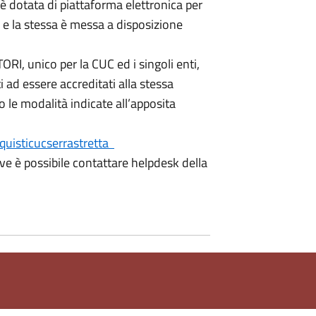
è dotata di piattaforma elettronica per
i e la stessa è messa a disposizione
RI, unico per la CUC ed i singoli enti,
i ad essere accreditati alla stessa
o le modalità indicate all’apposita
cquisticucserrastretta
ive è possibile contattare helpdesk della