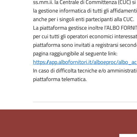
ss.mm.ii. la Centrale di Committenza (CUC) si 
la gestione informatica di tutti gli affidament
anche per i singoli enti partecipanti alla CUC.
La piattaforma gestisce inoltre l’ALBO FORNITO
per cui tutti gli operatori economici interessat
piattaforma sono invitati a registrarsi second
pagina raggiungibile al seguente link:
https://app.albofornitori.it/alboeproc/albo_a
In caso di difficolta tecniche e/o amministrat
piattaforma telematica.