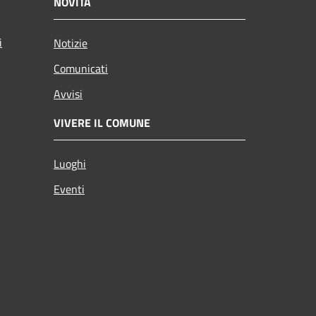
NOVITÀ
i
Notizie
Comunicati
Avvisi
VIVERE IL COMUNE
Luoghi
Eventi