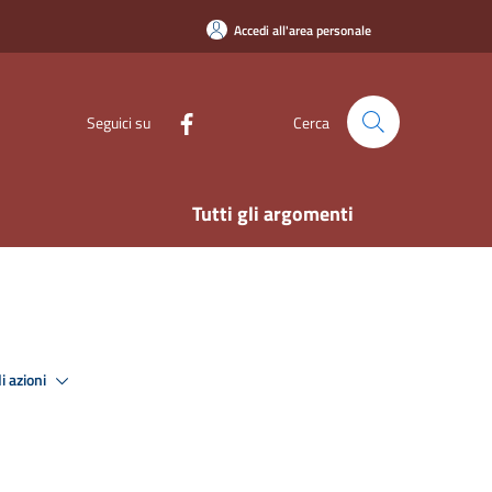
Accedi all'area personale
Seguici su
Cerca
Tutti gli argomenti
i azioni