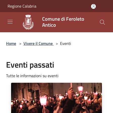
Salta al contenuto principale
Regione Calabria
Comune di Feroleto
Antico
Home
>
Vivere il Comune
>
Eventi
Eventi passati
Tutte le informazioni su eventi