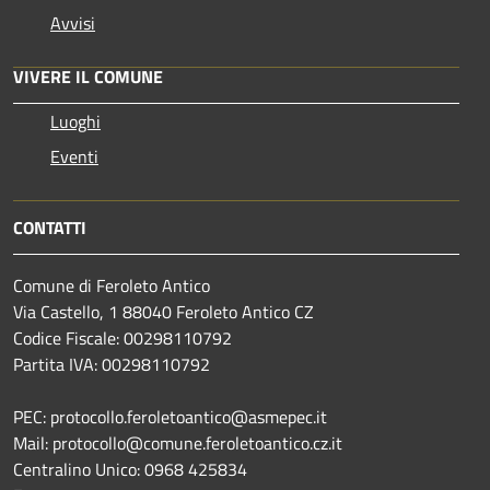
Avvisi
VIVERE IL COMUNE
Luoghi
Eventi
CONTATTI
Comune di Feroleto Antico
Via Castello, 1 88040 Feroleto Antico CZ
Codice Fiscale: 00298110792
Partita IVA: 00298110792
PEC: protocollo.feroletoantico@asmepec.it
Mail: protocollo@comune.feroletoantico.cz.it
Centralino Unico: 0968 425834