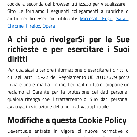
cookie a seconda del browser utilizzato per visualizzare il
Sito Le forniamo i seguenti collegamenti a rubriche di
aiuto dei browser più utilizzati:
Microsoft Edge
,
Safari
,
Chrome
,
Firefox
,
Opera
.
A chi può rivolgerSi per le Sue
richieste e per esercitare i Suoi
diritti
Per qualsiasi ulteriore informazione o esercitare i diritti di
cui agli artt. 15-22 del Regolamento UE 2016/679 potrà
inviare una e-mail a . Infine, Lei ha il diritto di proporre un
reclamo al Garante per la protezione dei dati personali
qualora ritenga che il trattamento di Suoi dati personali
avvenga in violazione della normativa applicabile.
Modifiche a questa Cookie Policy
L’eventuale entrata in vigore di nuove normative di