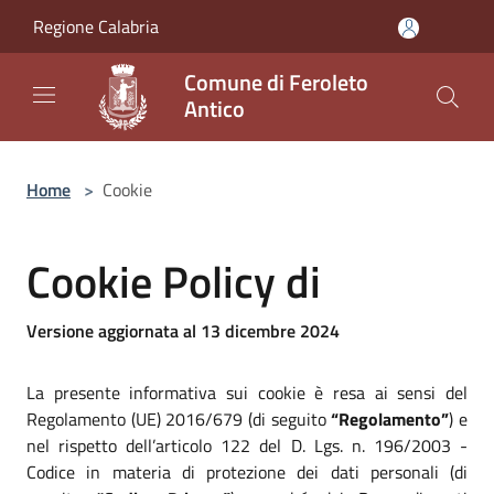
Salta al contenuto principale
Regione Calabria
Comune di Feroleto
Antico
Home
>
Cookie
Cookie Policy di
Versione aggiornata al 13 dicembre 2024
La presente informativa sui cookie è resa ai sensi del
Regolamento (UE) 2016/679 (di seguito
“Regolamento”
) e
nel rispetto dell’articolo 122 del D. Lgs. n. 196/2003 -
Codice in materia di protezione dei dati personali (di