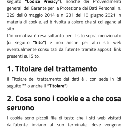
seguito
“Codice Privacy”
), nonché dei Provvedimenti
generali del Garante per la Protezione dei Dati Personali n.
229 dell’8 maggio 2014 e n. 231 del 10 giugno 2021 in
materia di cookie, ed è rivolta a coloro che si collegano al
sito .
L’informativa è resa soltanto per il sito sopra menzionato
(di seguito
“Sito”
) e non anche per altri siti web
eventualmente consultati dall’utente tramite appositi link
presenti sul Sito.
1. Titolare del trattamento
Il Titolare del trattamento dei dati è , con sede in (di
seguito
""
o anche il
“Titolare”
).
2. Cosa sono i cookie e a che cosa
servono
I cookie sono piccoli file di testo che i siti web visitati
dall’utente inviano al suo terminale, dove vengono