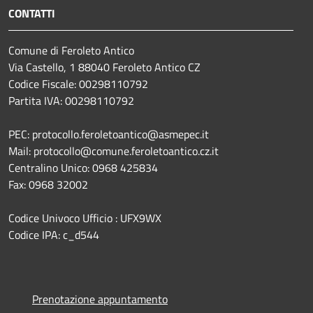
CONTATTI
Comune di Feroleto Antico
Via Castello, 1 88040 Feroleto Antico CZ
Codice Fiscale: 00298110792
Partita IVA: 00298110792
PEC: protocollo.feroletoantico@asmepec.it
Mail: protocollo@comune.feroletoantico.cz.it
Centralino Unico: 0968 425834
Fax: 0968 32002
Codice Univoco Ufficio : UFX9WX
Codice IPA: c_d544
Prenotazione appuntamento