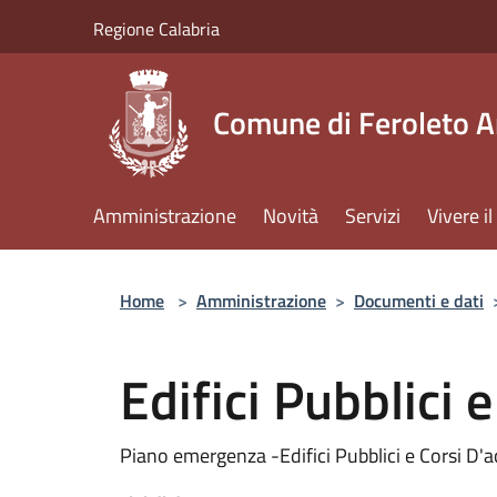
Salta al contenuto principale
Regione Calabria
Comune di Feroleto A
Amministrazione
Novità
Servizi
Vivere 
Home
>
Amministrazione
>
Documenti e dati
Edifici Pubblici 
Piano emergenza -Edifici Pubblici e Corsi D'