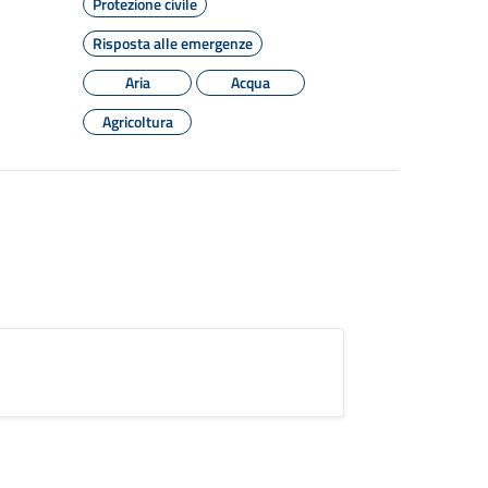
Protezione civile
Risposta alle emergenze
Aria
Acqua
Agricoltura