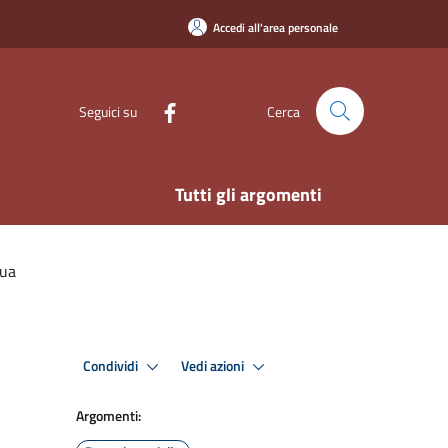
Accedi all'area personale
Seguici su
Cerca
Tutti gli argomenti
qua
Condividi
Vedi azioni
Argomenti: