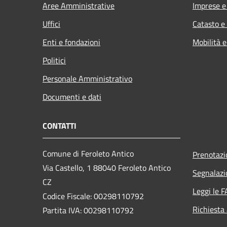
Aree Amministrative
Imprese 
Uffici
Catasto e
Enti e fondazioni
Mobilità e
Politici
Personale Amministrativo
Documenti e dati
CONTATTI
Comune di Feroleto Antico
Prenotaz
Via Castello, 1 88040 Feroleto Antico
Segnalazi
CZ
Leggi le 
Codice Fiscale: 00298110792
Richiesta
Partita IVA: 00298110792