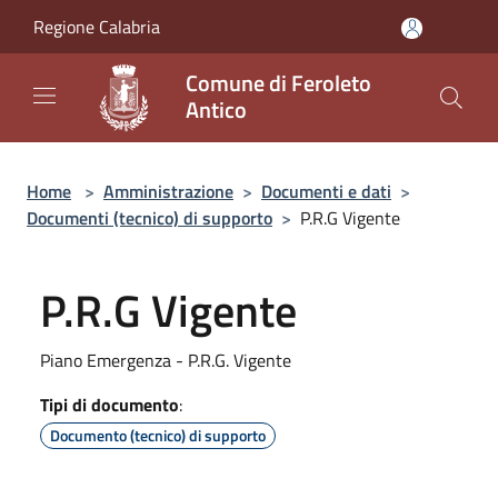
Salta al contenuto principale
Regione Calabria
Comune di Feroleto
Antico
Home
>
Amministrazione
>
Documenti e dati
>
Documenti (tecnico) di supporto
>
P.R.G Vigente
P.R.G Vigente
Piano Emergenza - P.R.G. Vigente
Tipi di documento
:
Documento (tecnico) di supporto