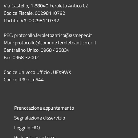
Via Castello, 1 88040 Feroleto Antico CZ
Codice Fiscale: 00298110792
Partita IVA: 00298110792
PEC: protocollo.feroletoantico@asmepec.it
Mail: protocollo@comune.feroletoantico.cz.it
Centralino Unico: 0968 425834
Fax: 0968 32002
Codice Univoco Ufficio : UFX9WX
Codice IPA: c_d544
Prenotazione appuntamento
Segnalazione disservizio
Leggi le FAQ
Richiesta assistenza