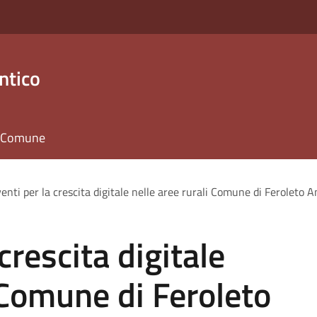
ntico
il Comune
venti per la crescita digitale nelle aree rurali Comune di Feroleto A
crescita digitale
i Comune di Feroleto