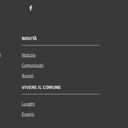
Facebook
NOVITÀ
i
Notizie
Comunicati
Avvisi
VIVERE IL COMUNE
Luoghi
Eventi