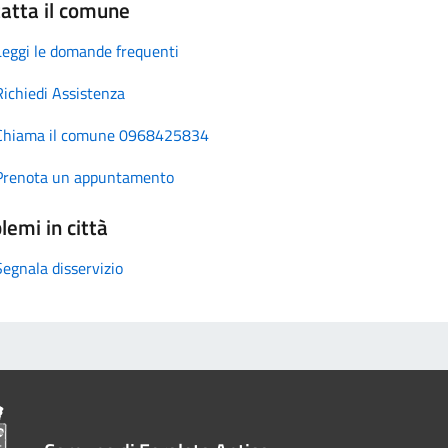
atta il comune
Leggi le domande frequenti
Richiedi Assistenza
Chiama il comune 0968425834
Prenota un appuntamento
lemi in città
Segnala disservizio