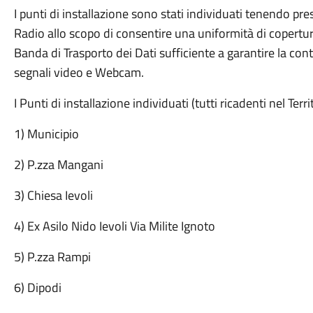
I punti di installazione sono stati individuati tenendo pre
Radio allo scopo di consentire una uniformità di copertur
Banda di Trasporto dei Dati sufficiente a garantire la c
segnali video e Webcam.
I Punti di installazione individuati (tutti ricadenti nel Te
1) Municipio
2) P.zza Mangani
3) Chiesa Ievoli
4) Ex Asilo Nido Ievoli Via Milite Ignoto
5) P.zza Rampi
6) Dipodi