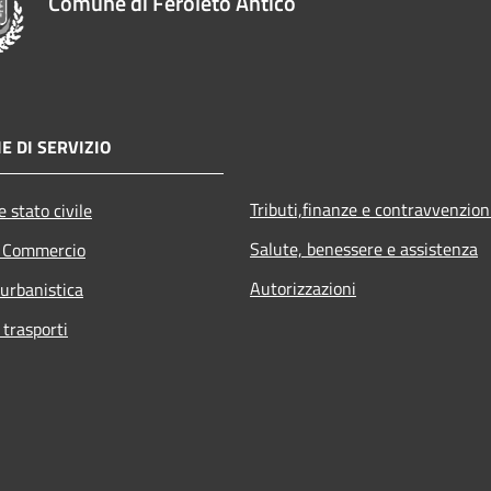
Comune di Feroleto Antico
E DI SERVIZIO
Tributi,finanze e contravvenzion
 stato civile
Salute, benessere e assistenza
e Commercio
Autorizzazioni
 urbanistica
 trasporti