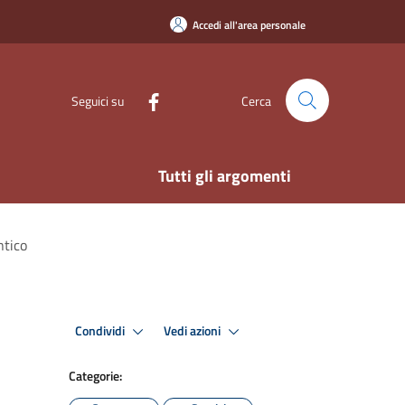
Accedi all'area personale
Seguici su
Cerca
Tutti gli argomenti
ntico
Condividi
Vedi azioni
Categorie: