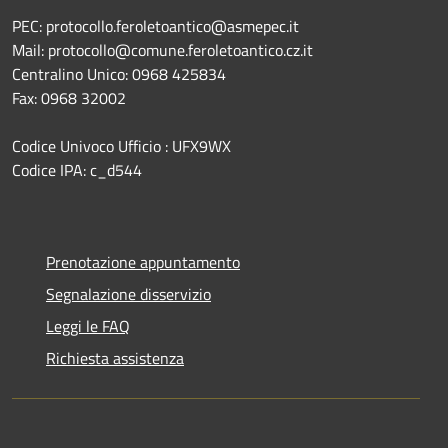
PEC: protocollo.feroletoantico@asmepec.it
Mail: protocollo@comune.feroletoantico.cz.it
Centralino Unico: 0968 425834
Fax: 0968 32002
Codice Univoco Ufficio : UFX9WX
Codice IPA: c_d544
Prenotazione appuntamento
Segnalazione disservizio
Leggi le FAQ
Richiesta assistenza