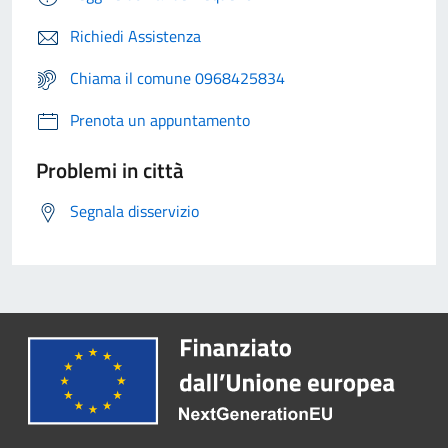
Richiedi Assistenza
Chiama il comune 0968425834
Prenota un appuntamento
Problemi in città
Segnala disservizio