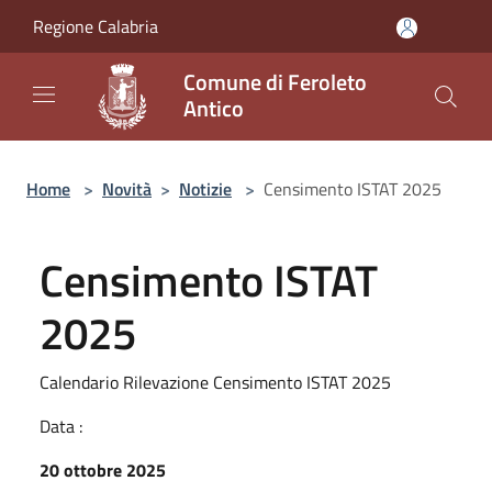
Salta al contenuto principale
Regione Calabria
Comune di Feroleto
Antico
Home
>
Novità
>
Notizie
>
Censimento ISTAT 2025
Censimento ISTAT
2025
Calendario Rilevazione Censimento ISTAT 2025
Data :
20 ottobre 2025