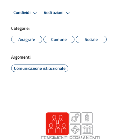
Condividi
Vedi azioni
Categorie:
Anagrafe
Comune
Sociale
Argomenti:
Comunicazione istituzionale