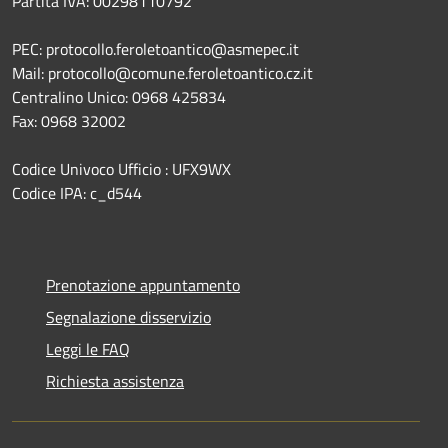
Partita IVA: 00298110792
PEC: protocollo.feroletoantico@asmepec.it
Mail: protocollo@comune.feroletoantico.cz.it
Centralino Unico: 0968 425834
Fax: 0968 32002
Codice Univoco Ufficio : UFX9WX
Codice IPA: c_d544
Prenotazione appuntamento
Segnalazione disservizio
Leggi le FAQ
Richiesta assistenza