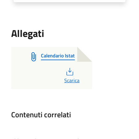
Allegati
Calendario Istat
PDF
Scarica
Contenuti correlati