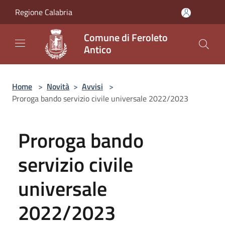
Salta al contenuto principale
Regione Calabria
Comune di Feroleto
Antico
Home
>
Novità
>
Avvisi
>
Proroga bando servizio civile universale 2022/2023
Proroga bando
servizio civile
universale
2022/2023