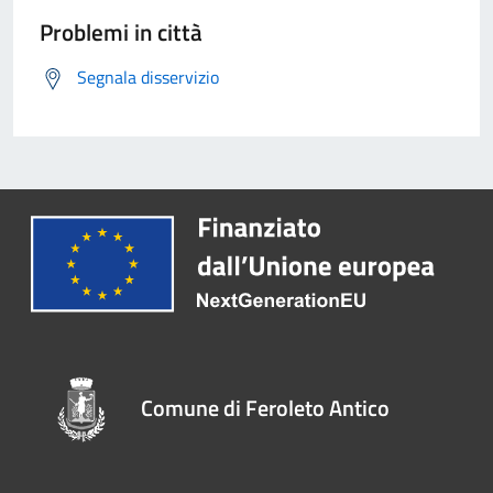
Problemi in città
Segnala disservizio
Comune di Feroleto Antico