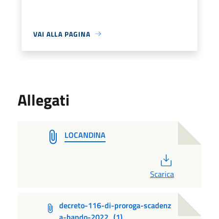
VAI ALLA PAGINA
Allegati
LOCANDINA
PDF
Scarica
decreto-116-di-proroga-scadenz
a-bando-2022_(1)