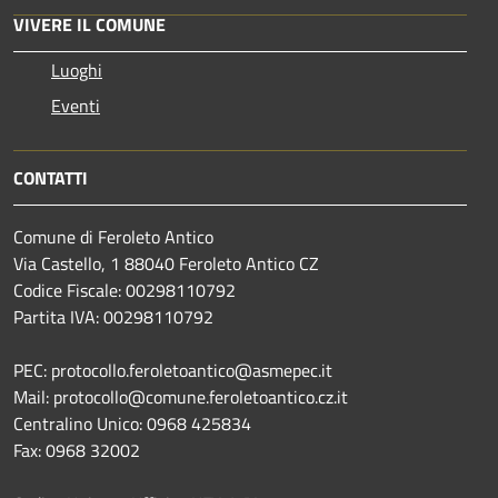
VIVERE IL COMUNE
Luoghi
Eventi
CONTATTI
Comune di Feroleto Antico
Via Castello, 1 88040 Feroleto Antico CZ
Codice Fiscale: 00298110792
Partita IVA: 00298110792
PEC: protocollo.feroletoantico@asmepec.it
Mail: protocollo@comune.feroletoantico.cz.it
Centralino Unico: 0968 425834
Fax: 0968 32002