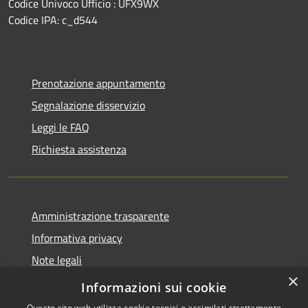
Codice Univoco Ufficio : UFX9WX
Codice IPA: c_d544
Prenotazione appuntamento
Segnalazione disservizio
Leggi le FAQ
Richiesta assistenza
Amministrazione trasparente
Informativa privacy
Note legali
×
Dichiarazione di accessibilità
Informazioni sui cookie
Questo sito web utilizza cookie tecnici e assimilati strettamente