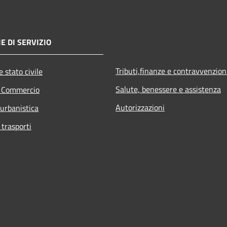
E DI SERVIZIO
Tributi,finanze e contravvenzion
 stato civile
Salute, benessere e assistenza
e Commercio
Autorizzazioni
 urbanistica
 trasporti