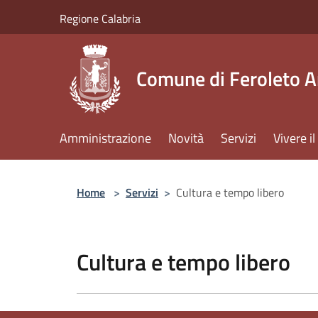
Salta al contenuto principale
Regione Calabria
Comune di Feroleto A
Amministrazione
Novità
Servizi
Vivere 
Home
>
Servizi
>
Cultura e tempo libero
Cultura e tempo libero