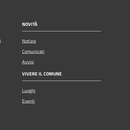
NOVITÀ
i
Notizie
Comunicati
Avvisi
VIVERE IL COMUNE
Luoghi
Eventi