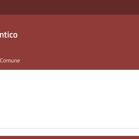
ntico
il Comune