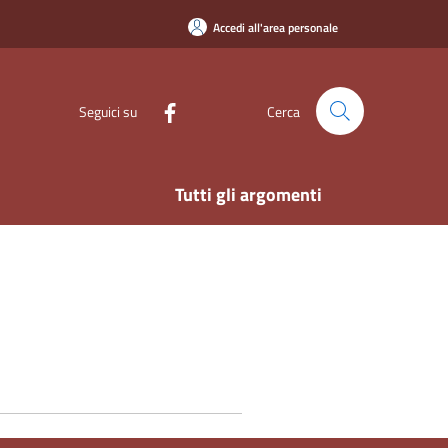
Accedi all'area personale
Seguici su
Cerca
Tutti gli argomenti