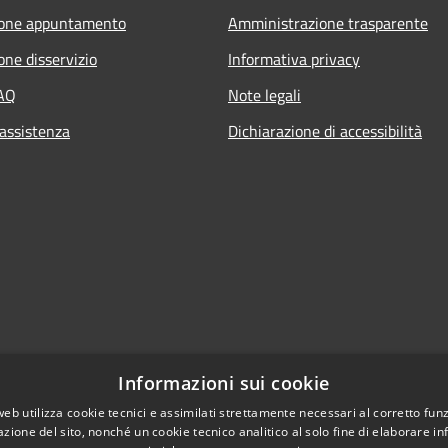
ione appuntamento
Amministrazione trasparente
one disservizio
Informativa privacy
FAQ
Note legali
 assistenza
Dichiarazione di accessibilità
Informazioni sui cookie
web utilizza cookie tecnici e assimilati strettamente necessari al corretto fu
azione del sito, nonché un cookie tecnico analitico al solo fine di elaborare i