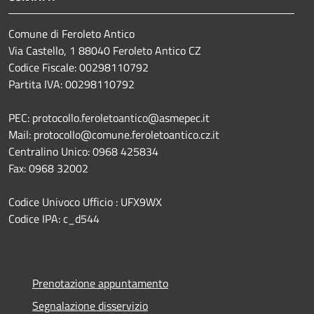
Comune di Feroleto Antico
Via Castello, 1 88040 Feroleto Antico CZ
Codice Fiscale: 00298110792
Partita IVA: 00298110792
PEC: protocollo.feroletoantico@asmepec.it
Mail: protocollo@comune.feroletoantico.cz.it
Centralino Unico: 0968 425834
Fax: 0968 32002
Codice Univoco Ufficio : UFX9WX
Codice IPA: c_d544
Prenotazione appuntamento
Segnalazione disservizio