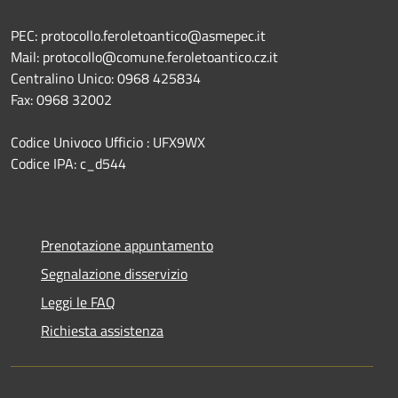
PEC: protocollo.feroletoantico@asmepec.it
Mail: protocollo@comune.feroletoantico.cz.it
Centralino Unico: 0968 425834
Fax: 0968 32002
Codice Univoco Ufficio : UFX9WX
Codice IPA: c_d544
Prenotazione appuntamento
Segnalazione disservizio
Leggi le FAQ
Richiesta assistenza