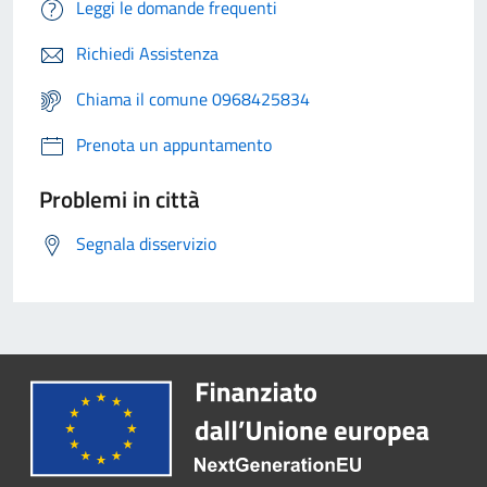
Leggi le domande frequenti
Richiedi Assistenza
Chiama il comune 0968425834
Prenota un appuntamento
Problemi in città
Segnala disservizio