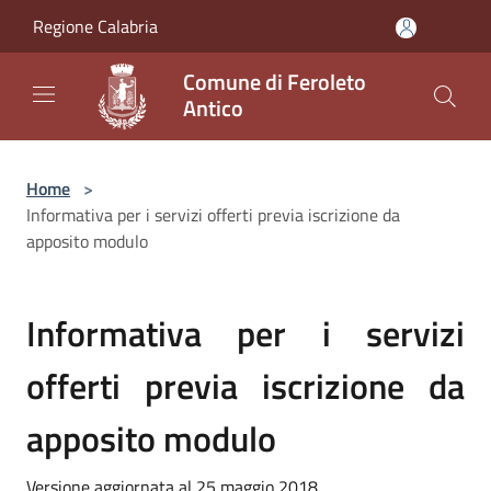
Salta al contenuto principale
Regione Calabria
Comune di Feroleto
Antico
Home
>
Informativa per i servizi offerti previa iscrizione da
apposito modulo
Informativa per i servizi
offerti previa iscrizione da
apposito modulo
Versione aggiornata al 25 maggio 2018