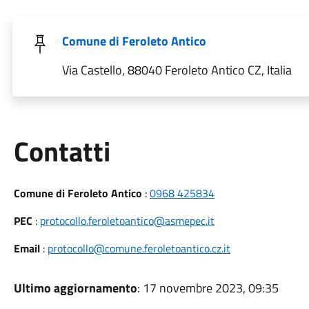
Comune di Feroleto Antico
Via Castello, 88040 Feroleto Antico CZ, Italia
Utili
Contatti
Comune di Feroleto Antico
:
0968 425834
PEC
:
protocollo.feroletoantico@asmepec.it
Email
:
protocollo@comune.feroletoantico.cz.it
Ultimo aggiornamento
: 17 novembre 2023, 09:35