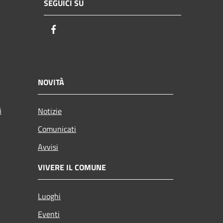
SEGUICI SU
Facebook
NOVITÀ
i
Notizie
Comunicati
Avvisi
VIVERE IL COMUNE
Luoghi
Eventi