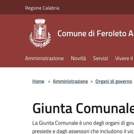
Salta al contenuto principale
Regione Calabria
Comune di Feroleto A
Amministrazione
Novità
Servizi
Vivere 
Home
>
Amministrazione
>
Organi di governo
Giunta Comunal
La Giunta Comunale è uno degli organi di go
presiede e dagli assessori che includono il vi