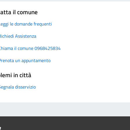
atta il comune
Leggi le domande frequenti
Richiedi Assistenza
Chiama il comune 0968425834
Prenota un appuntamento
lemi in città
Segnala disservizio