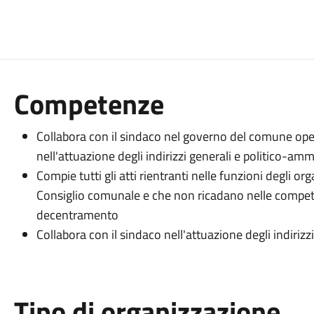
Competenze
Collabora con il sindaco nel governo del comune oper
nell'attuazione degli indirizzi generali e politico-amm
Compie tutti gli atti rientranti nelle funzioni degli or
Consiglio comunale e che non ricadano nelle compete
decentramento
Collabora con il sindaco nell'attuazione degli indiriz
Tipo di organizzazione