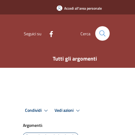
Accedi all'area personale
Seguici su
Cerca
Tutti gli argomenti
Condividi
Vedi azioni
Argomenti: