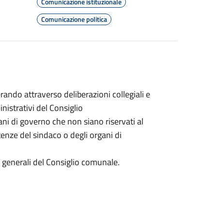
Comunicazione istituzionale
Comunicazione politica
ando attraverso deliberazioni collegiali e
inistrativi del Consiglio
gani di governo che non siano riservati al
nze del sindaco o degli organi di
zi generali del Consiglio comunale.