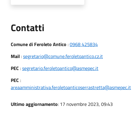
Utili
Contatti
Comune di Feroleto Antico
:
0968 425834
Mail
:
segretario@comune.feroletoantico.cz.it
PEC
:
segretario.feroletoantico@asmepec.it
PEC
:
areaamministrativa.feroletoanticoserrastretta@asmepec.it
Ultimo aggiornamento
: 17 novembre 2023, 09:43