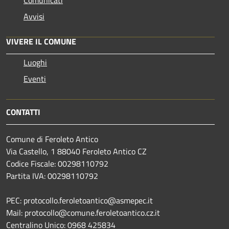
Avvisi
VIVERE IL COMUNE
Luoghi
Eventi
CONTATTI
Comune di Feroleto Antico
Via Castello, 1 88040 Feroleto Antico CZ
Codice Fiscale: 00298110792
Partita IVA: 00298110792
PEC: protocollo.feroletoantico@asmepec.it
Mail: protocollo@comune.feroletoantico.cz.it
Centralino Unico: 0968 425834