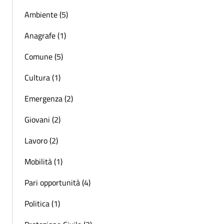
Ambiente (5)
Anagrafe (1)
Comune (5)
Cultura (1)
Emergenza (2)
Giovani (2)
Lavoro (2)
Mobilità (1)
Pari opportunità (4)
Politica (1)