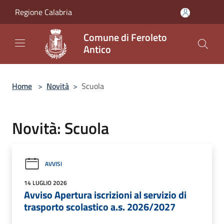
Salta al contenuto principale
Regione Calabria
Comune di Feroleto
Antico
Home
>
Novità
>
Scuola
Novità: Scuola
AVVISI
14 LUGLIO 2026
Avviso Apertura iscrizioni al servizio di
trasporto scolastico a.s. 2026/2027