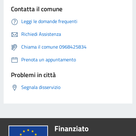
Contatta il comune
Leggi le domande frequenti
Richiedi Assistenza
Chiama il comune 0968425834
Prenota un appuntamento
Problemi in città
Segnala disservizio