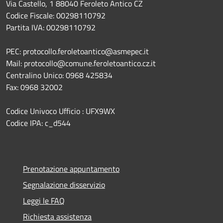
Via Castello, 1 88040 Feroleto Antico CZ
Codice Fiscale: 00298110792
Partita IVA: 00298110792
PEC: protocollo.feroletoantico@asmepec.it
Mail: protocollo@comune.feroletoantico.cz.it
Centralino Unico: 0968 425834
Fax: 0968 32002
Codice Univoco Ufficio : UFX9WX
Codice IPA: c_d544
Prenotazione appuntamento
Segnalazione disservizio
Leggi le FAQ
Richiesta assistenza