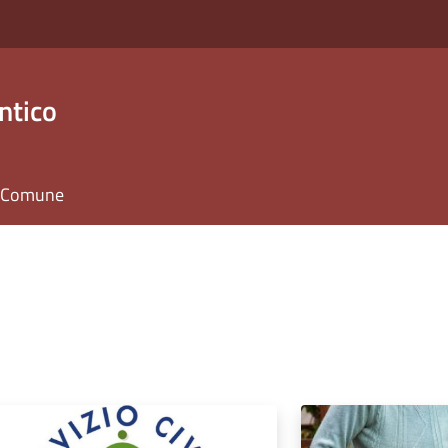
ntico
il Comune