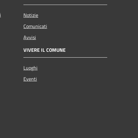
i
Notizie
Comunicati
Avvisi
VIVERE IL COMUNE
Luoghi
Eventi