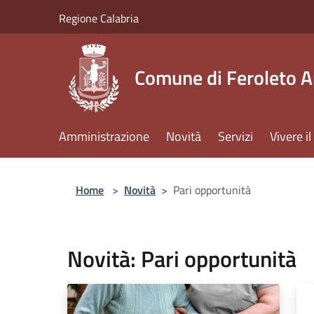
Salta al contenuto principale
Regione Calabria
Comune di Feroleto A
Amministrazione
Novità
Servizi
Vivere 
Home
>
Novità
>
Pari opportunità
Novità: Pari opportunità