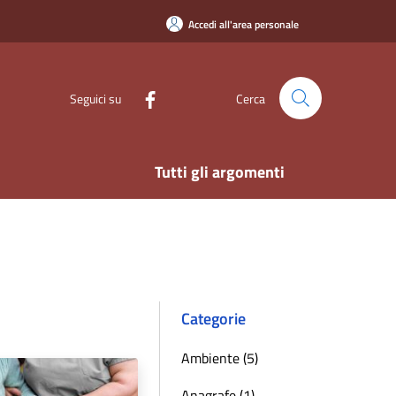
Accedi all'area personale
Seguici su
Cerca
Tutti gli argomenti
Categorie
Ambiente (5)
Anagrafe (1)