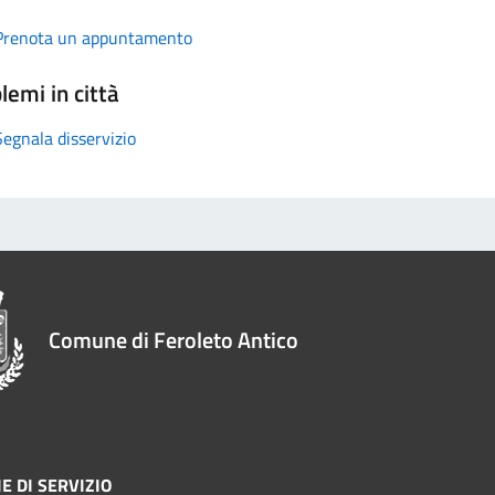
Prenota un appuntamento
lemi in città
Segnala disservizio
Comune di Feroleto Antico
E DI SERVIZIO