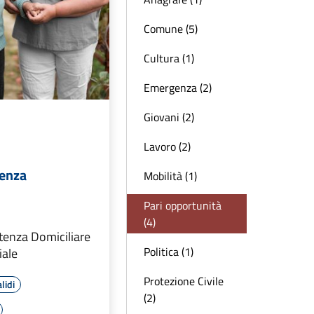
Comune (5)
Cultura (1)
Emergenza (2)
Giovani (2)
Lavoro (2)
tenza
Mobilità (1)
Pari opportunità
(4)
stenza Domiciliare
Politica (1)
iale
Protezione Civile
lidi
(2)