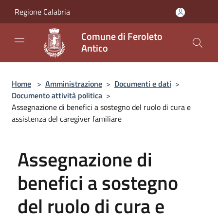
Salta al contenuto principale
Regione Calabria
Comune di Feroleto
Antico
Home
>
Amministrazione
>
Documenti e dati
>
Documento attività politica
>
Assegnazione di benefici a sostegno del ruolo di cura e
assistenza del caregiver familiare
Assegnazione di
benefici a sostegno
del ruolo di cura e