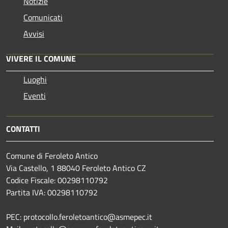
Notizie
Comunicati
Avvisi
VIVERE IL COMUNE
Luoghi
Eventi
CONTATTI
Comune di Feroleto Antico
Via Castello, 1 88040 Feroleto Antico CZ
Codice Fiscale: 00298110792
Partita IVA: 00298110792
PEC: protocollo.feroletoantico@asmepec.it