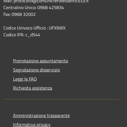
Mail: protocollo@comune.feroletoantico.cz.it
Centralino Unico: 0968 425834
Fax: 0968 32002
Codice Univoco Ufficio : UFX9WX
Codice IPA: c_d544
Prenotazione appuntamento
Segnalazione disservizio
Leggi le FAQ
Richiesta assistenza
Amministrazione trasparente
Informativa privacy