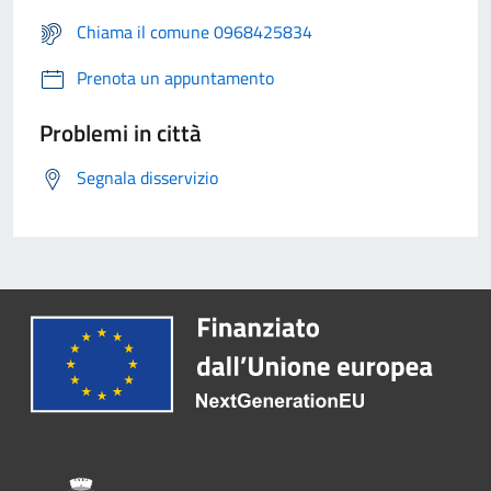
Chiama il comune 0968425834
Prenota un appuntamento
Problemi in città
Segnala disservizio