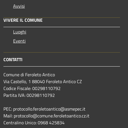
Avvisi
VIVERE IL COMUNE
Luoghi
Eventi
CONTATTI
Comune di Feroleto Antico
Via Castello, 1 88040 Feroleto Antico CZ
Codice Fiscale: 00298110792
Partita IVA: 00298110792
PEC: protocollo.feroletoantico@asmepec.it
Mail: protocollo@comune.feroletoantico.cz.it
Centralino Unico: 0968 425834