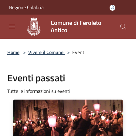
Salta al contenuto principale
Regione Calabria
Comune di Feroleto
Antico
Home
>
Vivere il Comune
>
Eventi
Eventi passati
Tutte le informazioni su eventi